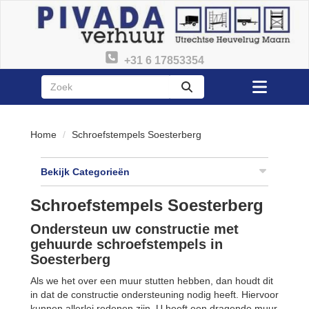
+31 6 17853354
zoeken
Toggle
menu
Home
Schroefstempels Soesterberg
Bekijk Categorieën
Schroefstempels Soesterberg
Ondersteun uw constructie met
gehuurde schroefstempels in
Soesterberg
Als we het over een muur stutten hebben, dan houdt dit
in dat de constructie ondersteuning nodig heeft. Hiervoor
kunnen allerlei redenen zijn. U heeft een dragende muur