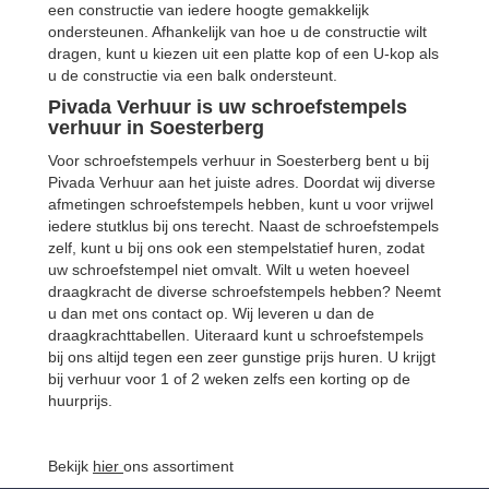
een constructie van iedere hoogte gemakkelijk
ondersteunen. Afhankelijk van hoe u de constructie wilt
dragen, kunt u kiezen uit een platte kop of een U-kop als
u de constructie via een balk ondersteunt.
Pivada Verhuur is uw schroefstempels
verhuur in Soesterberg
Voor schroefstempels verhuur in Soesterberg bent u bij
Pivada Verhuur aan het juiste adres. Doordat wij diverse
afmetingen schroefstempels hebben, kunt u voor vrijwel
iedere stutklus bij ons terecht. Naast de schroefstempels
zelf, kunt u bij ons ook een stempelstatief huren, zodat
uw schroefstempel niet omvalt. Wilt u weten hoeveel
draagkracht de diverse schroefstempels hebben? Neemt
u dan met ons contact op. Wij leveren u dan de
draagkrachttabellen. Uiteraard kunt u schroefstempels
bij ons altijd tegen een zeer gunstige prijs huren. U krijgt
bij verhuur voor 1 of 2 weken zelfs een korting op de
huurprijs.
Bekijk
hier
ons assortiment