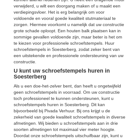
verwijderd, u wilt een doorgang maken of u maakt een
verdiepingsvloer. Het is erg belangrijk om voor
voldoende en vooral goede kwaliteit stutmateriaal te
zorgen. Hiermee voorkomt u namelijk dat uw constructie
grote schade oploopt. Een houten balk plaatsen kan in
sommige gevallen voldoende zijn, maar beter is het om
te kiezen voor professionele schroefstempels. Huur
schroefstempels in Soesterberg, zodat zeker bent van
een uitstekende en professionele ondersteuning van uw
constructie.
U kunt uw schroefstempels huren in
Soesterberg
Als u een doe-het-zelver bent, dan heeft u ongetwijfeld
geen schroefstempels in voorraad. Om uw constructie
toch professioneel te kunnen ondersteunen, kunt u
schroefstempels huren in Soesterberg. Dit kan
bijvoorbeeld bij Pivada Verhuur. Bij ons krijgt u de
zekerheid van goede kwaliteit schroefstempels in diverse
afmetingen. Wij bieden u schroefstempels aan in drie
soorten afmetingen tot maximaal vier meter hoogte.
Doordat onze schroefstempels uitschuifbaar zijn, kunt u