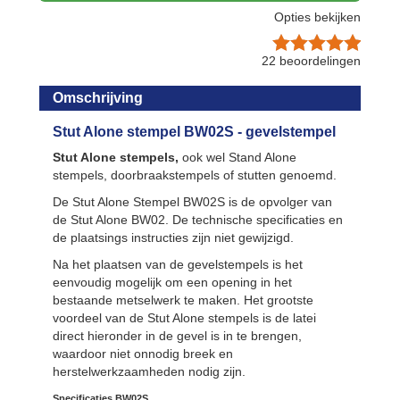
Opties bekijken
22
beoordelingen
Omschrijving
Stut Alone stempel BW02S - gevelstempel
Stut Alone stempels,
ook wel Stand Alone
stempels, doorbraakstempels of stutten genoemd.
De Stut Alone Stempel BW02S is de opvolger van
de Stut Alone BW02. De technische specificaties en
de plaatsings instructies zijn niet gewijzigd.
Na het plaatsen van de gevelstempels is het
eenvoudig mogelijk om een opening in het
bestaande metselwerk te maken. Het grootste
voordeel van de Stut Alone stempels is de latei
direct hieronder in de gevel is in te brengen,
waardoor niet onnodig breek en
herstelwerkzaamheden nodig zijn.
Specificaties BW02S