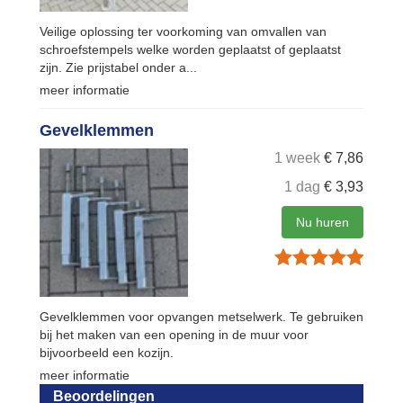
Veilige oplossing ter voorkoming van omvallen van
schroefstempels welke worden geplaatst of geplaatst
zijn. Zie prijstabel onder a...
meer informatie
Gevelklemmen
1 week
€
7,86
1 dag
€
3,93
Nu huren
Gevelklemmen voor opvangen metselwerk. Te gebruiken
bij het maken van een opening in de muur voor
bijvoorbeeld een kozijn.
meer informatie
Beoordelingen