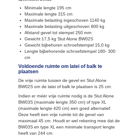
Minimale lengte 195 cm
Maximale lengte 315 cm
Maximale belasting ingeschoven 1140 kg
Maximale belasting uitgeschoven 800 kg
Afstand gevel tot stempel 250 mm
Gewicht 17,5 kg Stut Alone BW02S
Gewicht bijbehoren schroefstempel 15,0 kg
Lengte bijbehorende schroefstempel 180- 300
cm
Voldoende ruimte om latei of balk te
plaatsen
De vrije ruimte tussen de gevel en Stut Alone
BW02S om de latei of balk te plaatsen is 25 cm.
Indien er méér vrije ruimte nodig is de Stut Alone
BW03S (maximale lengte 350 cm) of type XL
(maximale lengte 420 cm) een goed alternatief.
Deze heeft een vrije ruimte tot de gevel van
maximaal 45 cm. Houdt er wel rekening mee dat de
BW03S en type XL een minimale transport lengte
heeft van 244 cm.