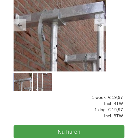
Previous
Next
1 week
€
19,97
Incl. BTW
1 dag
€
19,97
Incl. BTW
Nu huren