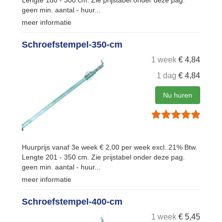
Lengte 180 - 300 cm. Zie prijstabel onder deze pag.
geen min. aantal - huur...
meer informatie
Schroefstempel-350-cm
1 week
€
4,84
1 dag
€
4,84
Nu huren
Huurprijs vanaf 3e week € 2,00 per week excl. 21% Btw.
Lengte 201 - 350 cm. Zie prijstabel onder deze pag.
geen min. aantal - huur...
meer informatie
Schroefstempel-400-cm
1 week
€
5,45